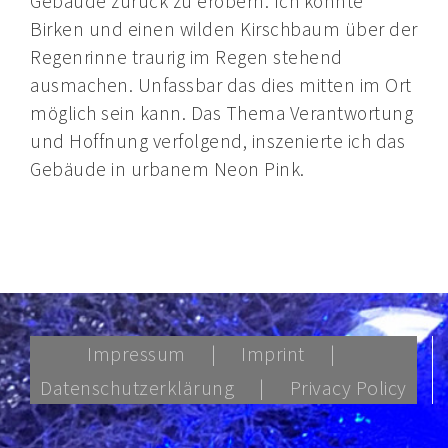
Gebäude zurück zu erobern. Ich konnte
Birken und einen wilden Kirschbaum über der
Regenrinne traurig im Regen stehend
ausmachen. Unfassbar das dies mitten im Ort
möglich sein kann. Das Thema Verantwortung
und Hoffnung verfolgend, inszenierte ich das
Gebäude in urbanem Neon Pink.
Impressum
Imprint
Datenschutzerklärung
Privacy Policy