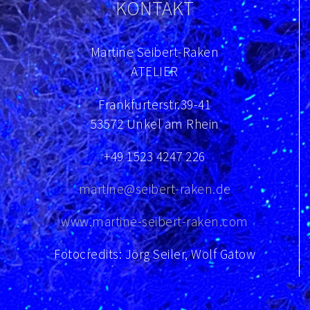
KONTAKT
Martine Seibert-Raken
ATELIER
Frankfurterstr.39-41
53572 Unkel am Rhein
+49 1523 4247 226
martine@seibert-raken.de
www.martine-seibert-raken.com
Fotocredits: Jörg Seiler, Wolf Gatow