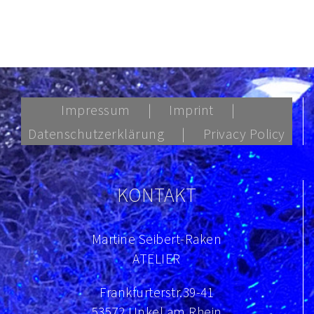
Impressum
Imprint
Datenschutzerklärung
Privacy Policy
KONTAKT
Martine Seibert-Raken
ATELIER
Frankfurterstr.39-41
53572 Unkel am Rhein