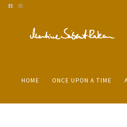
Zum
Facebook
Instagram
Inhalt
springen
HOME
ONCE UPON A TIME