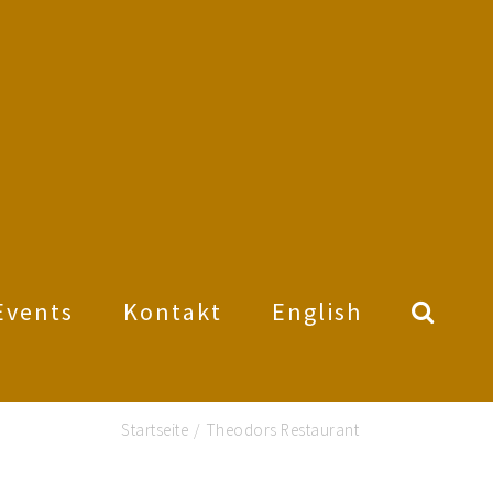
Events
Kontakt
English
Startseite
/
Theodors Restaurant