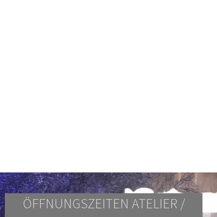
ÖFFNUNGSZEITEN ATELIER /