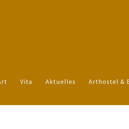
Art
Vita
Aktuelles
Arthostel & 