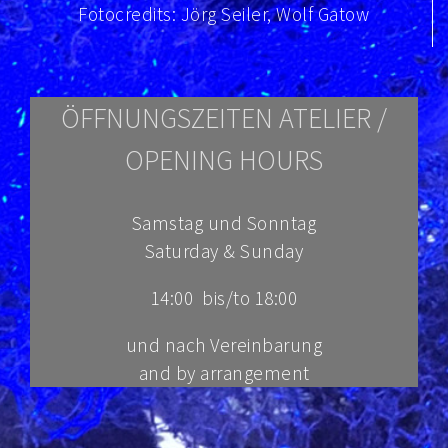
Fotocredits: Jörg Seiler, Wolf Gatow
ÖFFNUNGSZEITEN ATELIER /
OPENING HOURS
Samstag und Sonntag
Saturday & Sunday
14:00 bis/to 18:00
und nach Vereinbarung
and
by arrangement