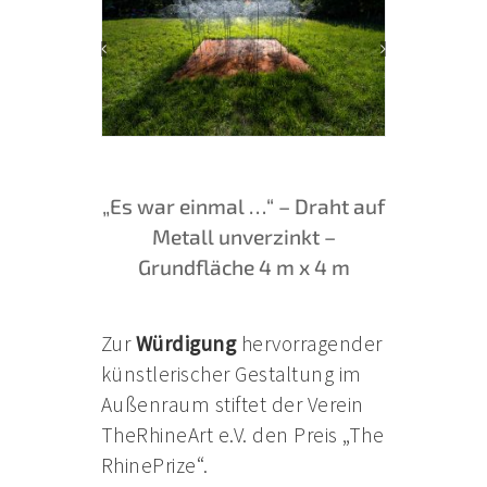
„Es war einmal …“ – Draht auf
Metall unverzinkt –
Grundfläche 4 m x 4 m
Zur
Würdigung
hervorragender
künstlerischer Gestaltung im
Außenraum stiftet der Verein
TheRhineArt e.V. den Preis „The
RhinePrize“.